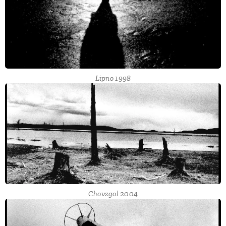
Lipno 1998
Chovzgol 2004