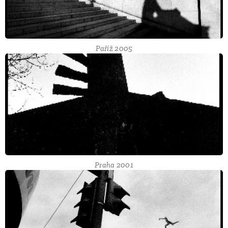
Paříž 2005
Praha 2001