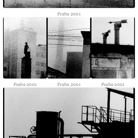
Praha 2001
Praha 2001
Praha 2001
Praha 2001