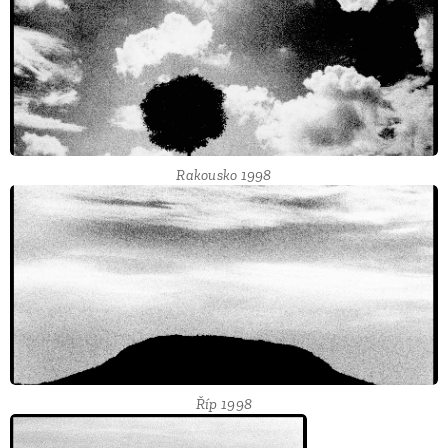
Rakousko 1998
Říp 1998