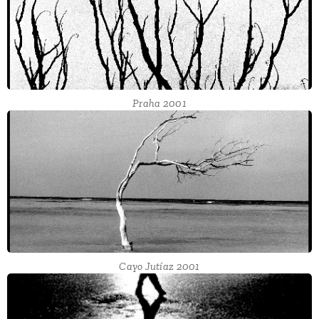
Praha 2001
Cayo Jutíaz 2001