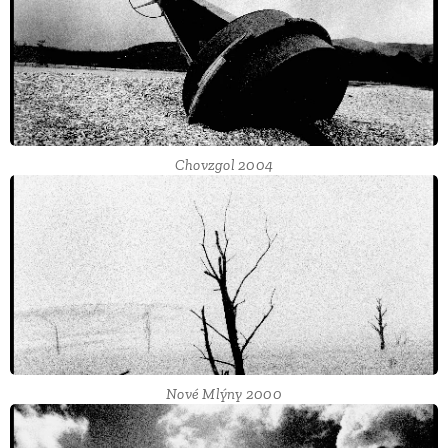
Chovzgol 2004
Nové Mlýny 2000