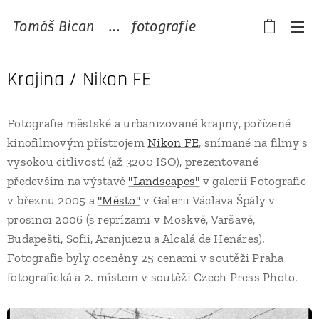
Tomáš Bican ...
fotografie
Krajina / Nikon FE
Fotografie městské a urbanizované krajiny, pořízené
kinofilmovým přístrojem
Nikon FE
, snímané na filmy s
vysokou citlivostí (až 3200 ISO), prezentované
především na výstavě
"Landscapes"
v galerii Fotografic
v březnu 2005 a
"Město"
v Galerii Václava Špály v
prosinci 2006 (s reprízami v Moskvě, Varšavě,
Budapešti, Sofii, Aranjuezu a Alcalá de Henáres).
Fotografie byly oceněny 25 cenami v soutěži Praha
fotografická a 2. místem v soutěži Czech Press Photo.