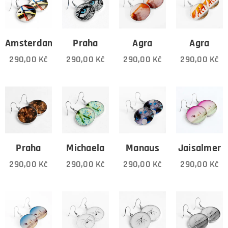
Amsterdam
Praha
Agra
Agra
290,00
Kč
290,00
Kč
290,00
Kč
290,00
Kč
Praha
Michaela
Manaus
Jaisalmer
290,00
Kč
290,00
Kč
290,00
Kč
290,00
Kč