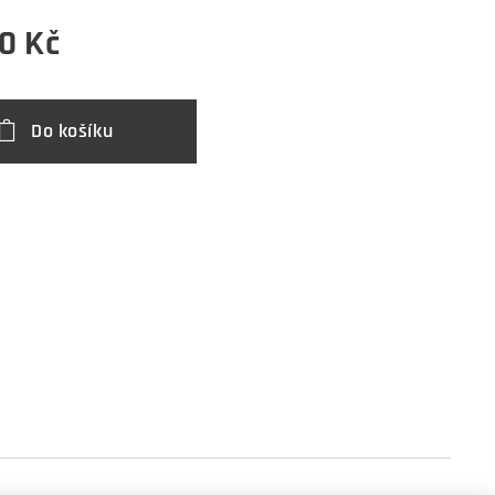
0
Kč
Do košíku