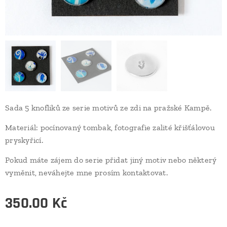
Sada 5 knofliků ze serie motivů ze zdi na pražské Kampě.
Materiál: pocínovaný tombak, fotografie zalité křišťálovou
pryskyřicí.
Pokud máte zájem do serie přidat jiný motiv nebo některý
vyměnit, neváhejte mne prosím kontaktovat.
350.00
Kč