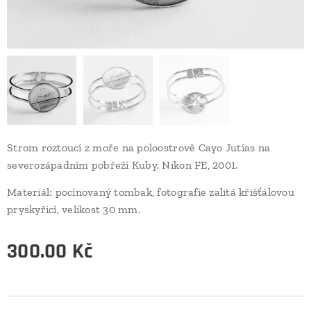
Strom roztoucí z moře na poloostrově Cayo Jutías na
severozápadním pobřeží Kuby. Nikon FE, 2001.
Materiál: pocínovaný tombak, fotografie zalitá křišťálovou
pryskyřicí, velikost 30 mm.
300.00
Kč