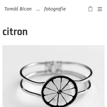
Tomáš Bican ...
fotografie
citron