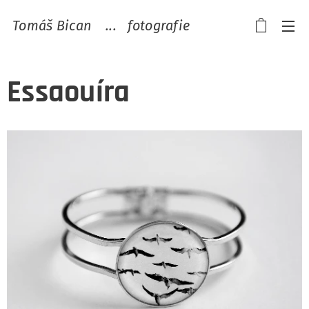
Tomáš Bican ...
fotografie
Essaouíra