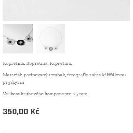
Kopretina. Kopretina. Kopretina.
Materiál: pocínovaný tombak, fotografie zalité křišťálovou
pryskyřicí.
Velikost kruhového komponentu 25 mm.
350,00
Kč