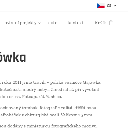
CS
ostatní projekty
autor
kontakt
Košík
ówka
 roku 2011 jsme trávili v polské vesničce Gajówka.
kutečnosti modrý nebyl. Zmodral až při vyvolání
dou cross. Fotoaparát Yashica.
pocínovaný tombak, fotografie zalitá křišťálovou
 afroháček z chirurgické oceli. Velikost 25 mm.
sou dodány s miniaturou fotografického motivu.