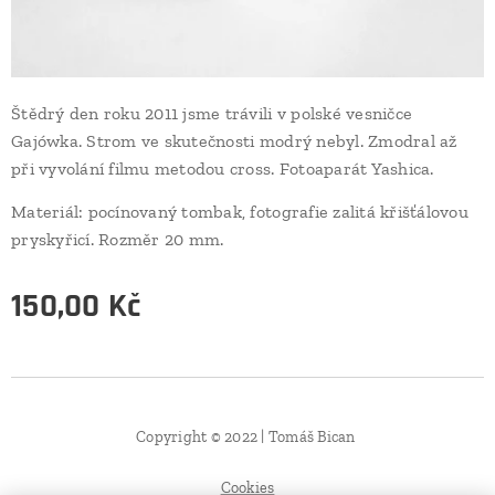
Štědrý den roku 2011 jsme trávili v polské vesničce
Gajówka. Strom ve skutečnosti modrý nebyl. Zmodral až
při vyvolání filmu metodou cross. Fotoaparát Yashica.
Materiál: pocínovaný tombak, fotografie zalitá křišťálovou
pryskyřicí. Rozměr 20 mm.
150,00
Kč
Copyright © 2022 | Tomáš Bican
Cookies