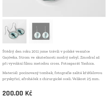
Štědrý den roku 2011 jsme trávili v polské vesničce
Gajówka. Strom ve skutečnosti modrý nebyl. Zmodral až
při vyvolání filmu metodou cross. Fotoaparát Yashica.
Materiál: pocínovaný tombak, fotografie zalitá křišťálovou
pryskyřicí, afroháček z chirurgické oceli. Velikost 25 mm.
200.00
Kč