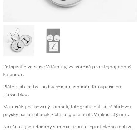
Fotografie ze serie Vitámíny, vytvořená pro stejnojmenný
kalendář.
Plátek jablka byl podsvícen a nasnímán fotoaparátem
Hasselblad.
Materiál: pocínovaný tombak, fotografie zalitá křišťálovou
pryskyřicí, afroháček z chirurgické oceli. Velikost 25 mm.
Náušnice jsou dodány s miniaturou fotografického motivu.