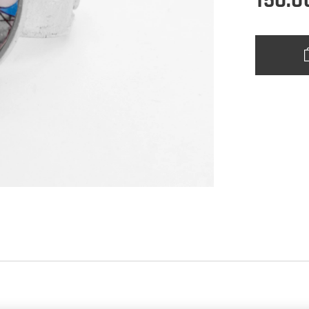
150.0