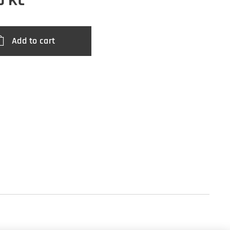
0
Kč
Add to cart