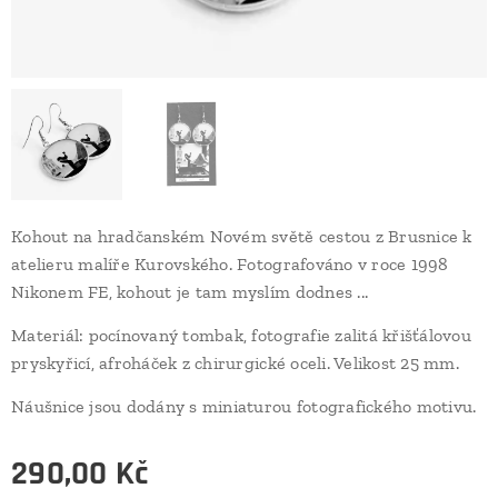
Kohout na hradčanském Novém světě cestou z Brusnice k
atelieru malíře Kurovského. Fotografováno v roce 1998
Nikonem FE, kohout je tam myslím dodnes ...
Materiál: pocínovaný tombak, fotografie zalitá křišťálovou
pryskyřicí, afroháček z chirurgické oceli. Velikost 25 mm.
Náušnice jsou dodány s miniaturou fotografického motivu.
290,00
Kč