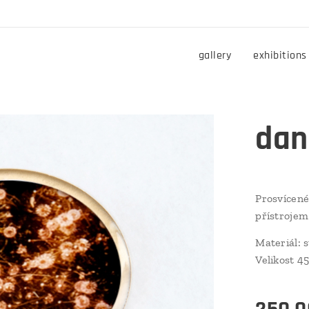
gallery
exhibitions
dan
Prosvícené
přístrojem
Materiál: s
Velikost 