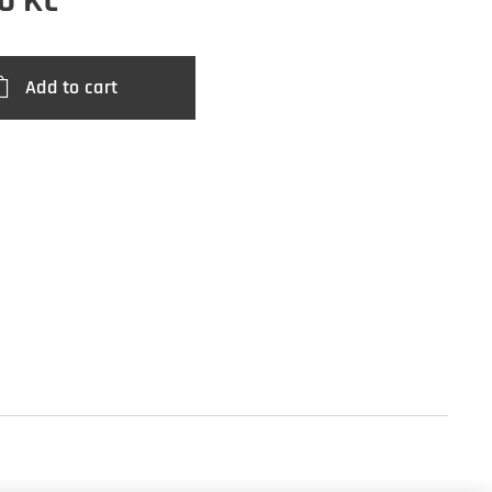
0
Kč
Add to cart