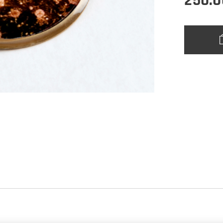
250.0