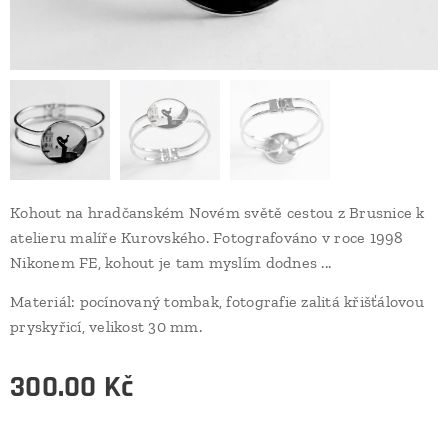
Kohout na hradčanském Novém světě cestou z Brusnice k
atelieru malíře Kurovského. Fotografováno v roce 1998
Nikonem FE, kohout je tam myslím dodnes ...
Materiál: pocínovaný tombak, fotografie zalitá křišťálovou
pryskyřicí, velikost 30 mm.
300.00
Kč