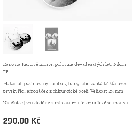
Ráno na Karlově mostě, polovina devadesátých let. Nikon
FE.
Materiál: pocínovaný tombak, fotografie zalitá křišťálovou
pryskyřicí, afroháček z chirurgické oceli. Velikost 25 mm.
Náušnice jsou dodány s miniaturou fotografického motivu.
290,00
Kč