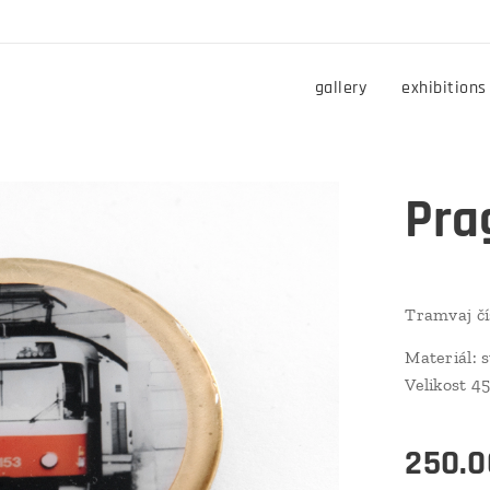
gallery
exhibitions
Pra
Tramvaj čí
Materiál: s
Velikost 
250.0